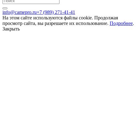
info@camepro.ru
+7 (989) 271-41-41
На этом сайте используются файлы cookie. Продолжая
просмотр сайта, вы разрешаете их использование.
Подробнее
.
Закрыть