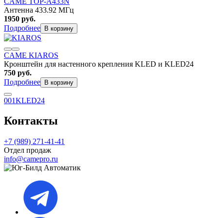
CAME TOP-A433N
Антенна 433.92 МГц
1950
руб.
Подробнее
В корзину
CAME KIAROS
Кронштейн для настенного крепления KLED и KLED24
750
руб.
Подробнее
В корзину
001KLED24
Контакты
+7 (989) 271-41-41
Отдел продаж
info@camepro.ru