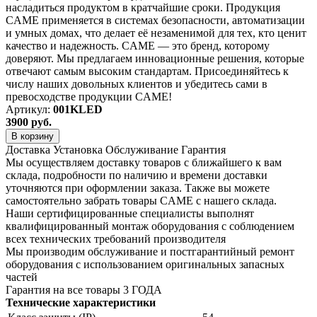
насладиться продуктом в кратчайшие сроки. Продукция
CAME применяется в системах безопасности, автоматизации
и умных домах, что делает её незаменимой для тех, кто ценит
качество и надежность. CAME — это бренд, которому
доверяют. Мы предлагаем инновационные решения, которые
отвечают самым высоким стандартам. Присоединяйтесь к
числу наших довольных клиентов и убедитесь сами в
превосходстве продукции CAME!
Артикул:
001KLED
3900
руб.
В корзину
Доставка
Установка
Обслуживание
Гарантия
Мы осуществляем доставку товаров с ближайшего к вам
склада, подробности по наличию и времени доставки
уточняются при оформлении заказа. Также вы можете
самостоятельно забрать товары CAME с нашего склада.
Наши сертифицированные специалисты выполнят
квалифицированный монтаж оборудования с соблюдением
всех технических требований производителя
Мы производим обслуживание и постгарантийный ремонт
оборудования с использованием оригинальных запасных
частей
Гарантия на все товары 3 ГОДА
Технические характеристики