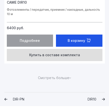
CAME DIR10
Фотоэлементы / передатчик, приемник / накладные, дальность
10 м
6400
руб.
Подробнее
В корзину
Купить в составе комплекта
DIR-PN
DIR10