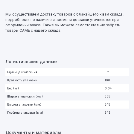
Мы осуществляем доставку товаров с ближайшего к вам склада,
подробности по наличию и времени доставки уточняются при
оформлении заказа. Также вы можете самостоятельно забрать
товары CAME с нашего склада.
Логистические данные
Единица измерения
шт
Кратность упаковки
100
Вес (кг)
0.04
Ширина упаковки (мм)
365
Высота упаковки (мм)
345
Глубина упаковки (мм)
543
Документы и материалы