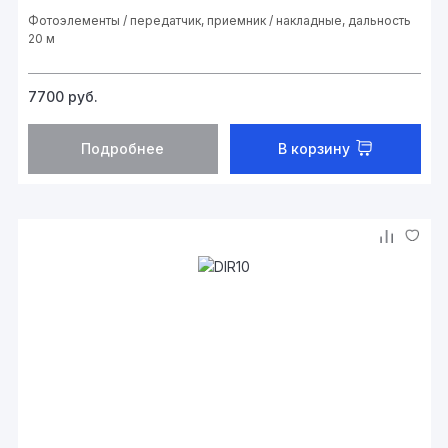
Фотоэлементы / передатчик, приемник / накладные, дальность
20 м
7700
руб.
Подробнее
В корзину