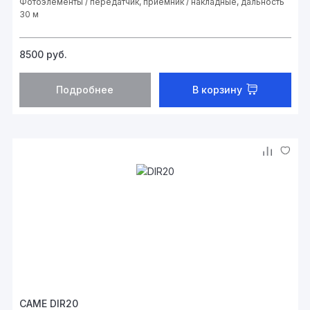
Фотоэлементы / передатчик, приемник / накладные, дальность
30 м
8500
руб.
Подробнее
В корзину
CAME DIR20